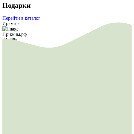
Подарки
Перейти в каталог
Иркутск
Прижим.рф
22.27%
20.09.26
Подарок 200 рублей на баланс сотового оператора